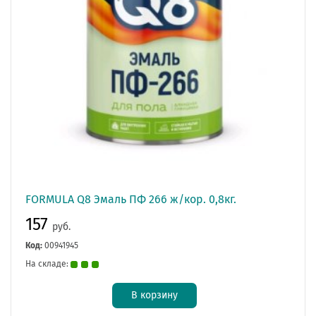
FORMULA Q8 Эмаль ПФ 266 ж/кор. 0,8кг.
157
руб.
Код:
00941945
На складе:
В корзину