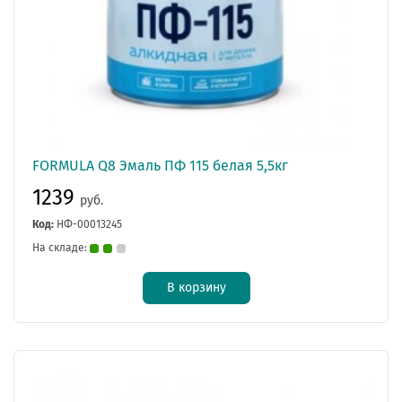
FORMULA Q8 Эмаль ПФ 115 белая 5,5кг
1239
руб.
Код:
НФ-00013245
На складе:
В корзину