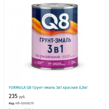
FORMULA Q8 Грунт-эмаль 3в1 красная 0,8кг
235
руб.
Код:
НФ-00008279