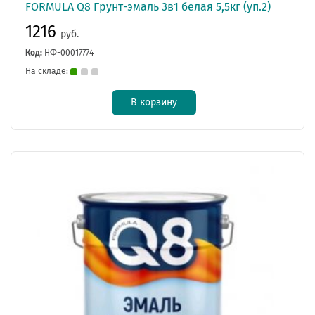
FORMULA Q8 Грунт-эмаль 3в1 белая 5,5кг (уп.2)
1216
руб.
Код:
НФ-00017774
На складе:
В корзину