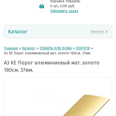
Корзина товаров:
0
шт.,
0.00
руб.
Оформить заказ
Каталог
Показать
Главная
»
Каталог
»
ТОВАРЫ ДЛЯ ДОМА
»
ПОРОГИ
»
А3 КЕ Порог алюминиевый мат. золото 180см. 37мм.
А3 КЕ Порог алюминиевый мат. золото
180см. 37мм.