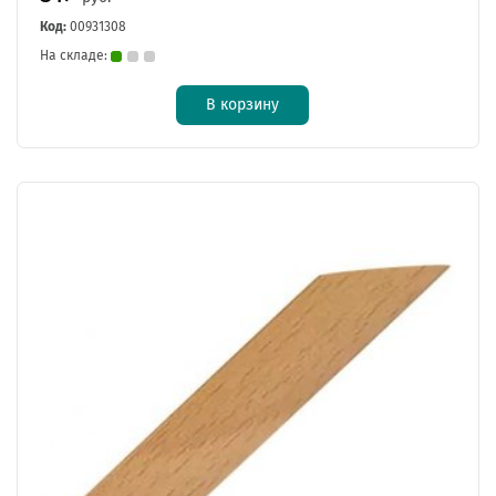
Код:
00931308
На складе:
В корзину