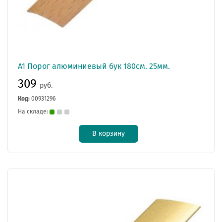
А1 Порог алюминиевый бук 180см. 25мм.
309
руб.
Код:
00931296
На складе:
В корзину