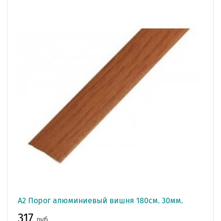
А2 Порог алюминиевый вишня 180см. 30мм.
317
руб.