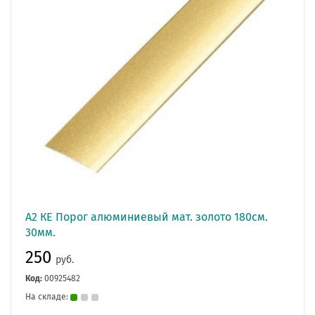
А2 КЕ Порог алюминиевый мат. золото 180см.
30мм.
250
руб.
Код:
00925482
На складе: