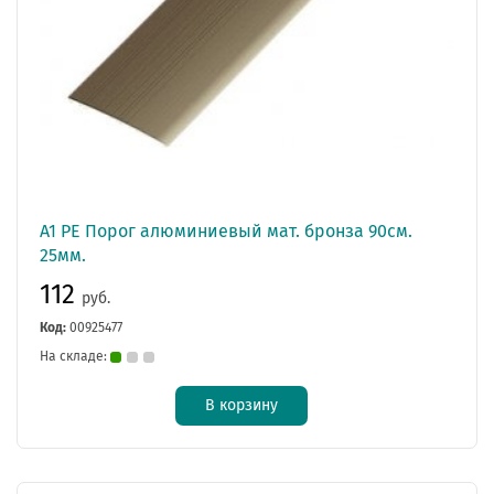
А1 РЕ Порог алюминиевый мат. бронза 90см.
25мм.
112
руб.
Код:
00925477
На складе:
В корзину