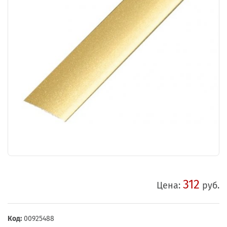
312
Цена:
руб.
Код:
00925488