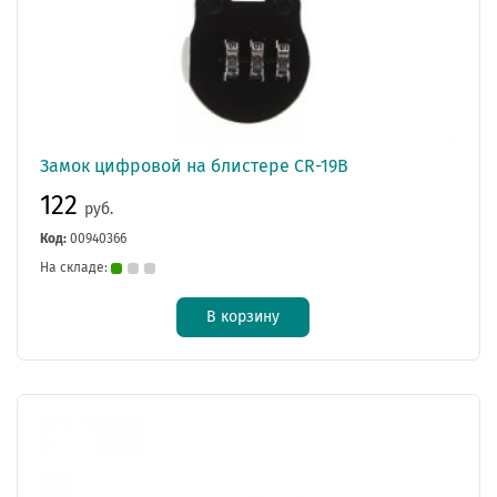
Замок цифровой на блистере CR-19В
122
руб.
Код:
00940366
На складе:
В корзину