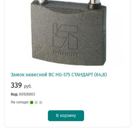
Замок навесной ВС НG-375 СТАНДАРТ (64;8)
339
руб.
Код:
00928803
На складе:
В корзину