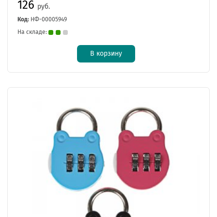
126
руб.
Код:
НФ-00005949
На складе:
В корзину