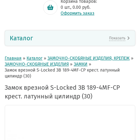
Корзина товаров:
0
шт.,
0.00
руб.
Оформить заказ
Каталог
Показать
Главная
»
Каталог
»
ЗАМОЧНО-СКОБЯНЫЕ ИЗДЕЛИЯ, КРЕПЕЖ
»
ЗАМОЧНО-СКОБЯНЫЕ ИЗДЕЛИЯ
»
ЗАМКИ
»
Замок врезной S-Locked ЗВ 189-4МF-CP крест. латунный
цилиндр (30)
Замок врезной S-Locked ЗВ 189-4МF-CP
крест. латунный цилиндр (30)