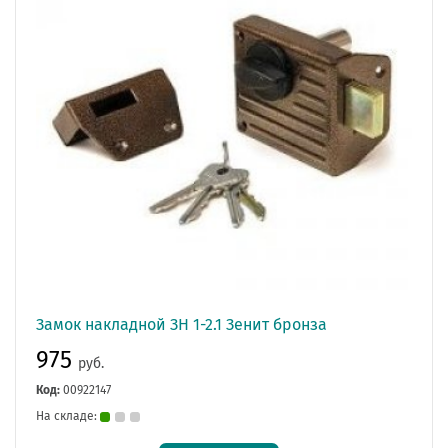
Замок накладной ЗН 1-2.1 Зенит бронза
975
руб.
Код:
00922147
На складе: