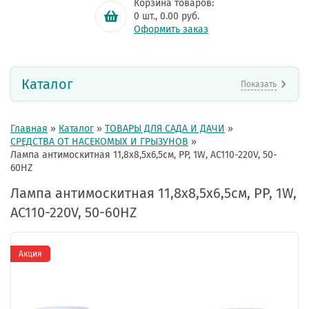
Корзина товаров:
0
шт.,
0.00
руб.
Оформить заказ
Каталог
Показать
Главная
»
Каталог
»
ТОВАРЫ ДЛЯ САДА И ДАЧИ
»
СРЕДСТВА ОТ НАСЕКОМЫХ И ГРЫЗУНОВ
»
Лампа антимоскитная 11,8x8,5x6,5см, PP, 1W, AC110-220V, 50-
60HZ
Лампа антимоскитная 11,8x8,5x6,5см, PP, 1W,
AC110-220V, 50-60HZ
Акция