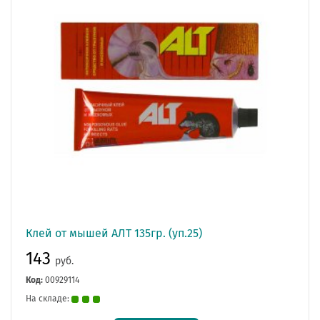
Клей от мышей АЛТ 135гр. (уп.25)
143
руб.
Код:
00929114
На складе: