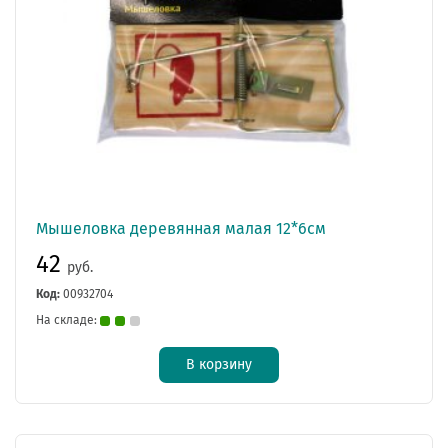
Мышеловка деревянная малая 12*6см
42
руб.
Код:
00932704
На складе:
В корзину