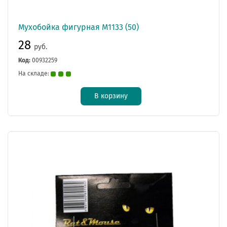
Мухобойка фигурная М1133 (50)
28
руб.
Код:
00932259
На складе:
В корзину