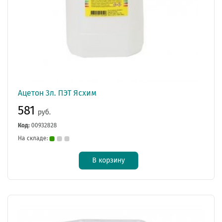
Ацетон 3л. ПЭТ Ясхим
581
руб.
Код:
00932828
На складе:
В корзину