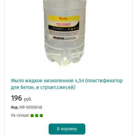
Мыло жидкое низкопенное 4,5л (пластификатор
для бетон. и строит.смесей)
196
руб.
Код:
НФ-00006748
На складе:
В корзину