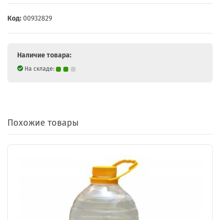
Код:
00932829
Наличие товара:
На складе:
Похожие товары