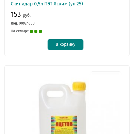
Скипидар 0,5л ПЭТ Ясхим (уп.25)
153
руб.
Код:
00924880
На складе:
В корзину