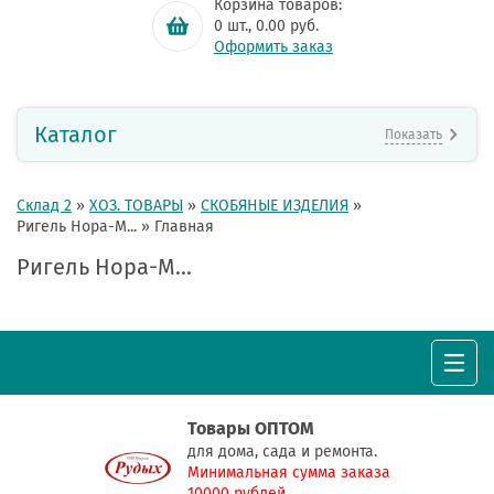
Корзина товаров:
0
шт.,
0.00
руб.
Оформить заказ
Каталог
Показать
Склад 2
»
ХОЗ. ТОВАРЫ
»
СКОБЯНЫЕ ИЗДЕЛИЯ
»
Ригель Нора-М...
»
Главная
Ригель Нора-М...
Товары ОПТОМ
для дома, сада и ремонта.
Минимальная сумма заказа
10000 рублей.