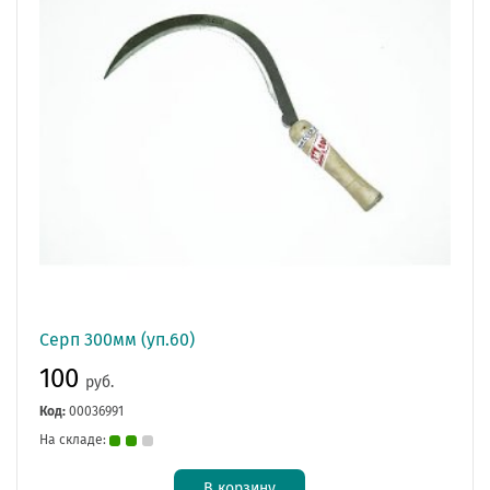
Серп 300мм (уп.60)
100
руб.
Код:
00036991
На складе:
В корзину