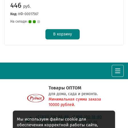
446
руб.
Код:
НФ-00017567
На складе:
В корзину
Товары ОПТОМ
для дома, сада и ремонта.
Минимальная сумма заказа
10000 рублей.
+7 (831) 218-88-89
+7 950-350-18-80
Мы используем файлы cookie для
+7 950-354-18-80
8-800-511-97-55
обеспечения корректной работы сайта,