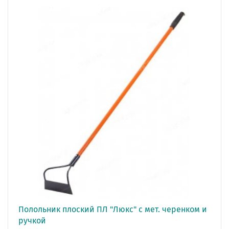
Полольник плоский ПЛ "Люкс" с мет. черенком и
ручкой