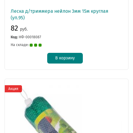
Леска д/триммера нейлон 3мм 15м круглая
(уп.95)
82
руб.
Код:
НФ-00018087
На складе:
В корзину
Акция