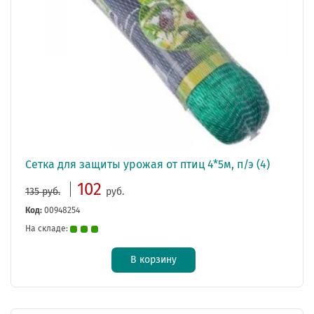
Сетка для защиты урожая от птиц 4*5м, п/э (4)
102
135 руб.
руб.
Код:
00948254
На складе:
В корзину