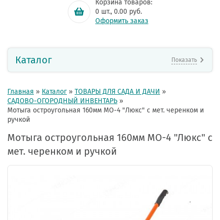
Корзина товаров:
0
шт.,
0.00
руб.
Оформить заказ
Каталог
Показать
Главная
»
Каталог
»
ТОВАРЫ ДЛЯ САДА И ДАЧИ
»
САДОВО-ОГОРОДНЫЙ ИНВЕНТАРЬ
»
Мотыга остроугольная 160мм МО-4 "Люкс" с мет. черенком и
ручкой
Мотыга остроугольная 160мм МО-4 "Люкс" с
мет. черенком и ручкой