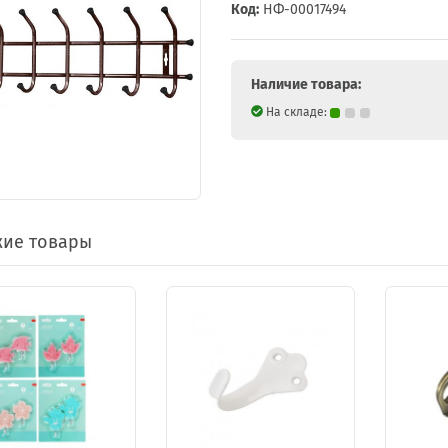
Код:
НФ-00017494
Наличие товара:
На складе:
ие товары