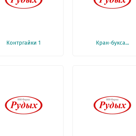
Контргайки 1
Кран-букса...