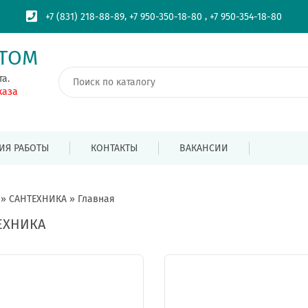
,
,
+7 (831) 218-88-89
+7 950-350-18-80
+7 950-354-18-80
ПТОМ
та.
каза
ИЯ РАБОТЫ
КОНТАКТЫ
ВАКАНСИИ
»
САНТЕХНИКА
»
Главная
ЕХНИКА