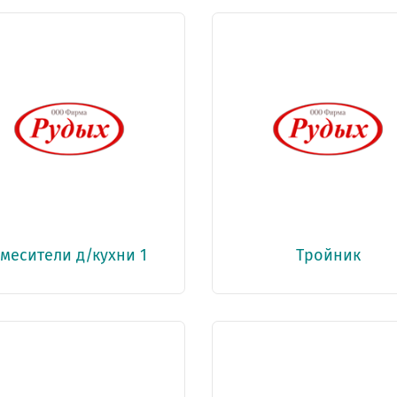
месители д/кухни 1
Тройник