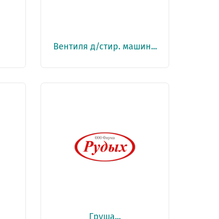
Вентиля д/стир. машин...
Груша...