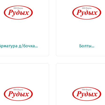
Арматура д/бочка...
Болты...