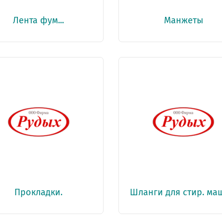
Лента фум...
Манжеты
Прокладки.
Шланги для стир. ма