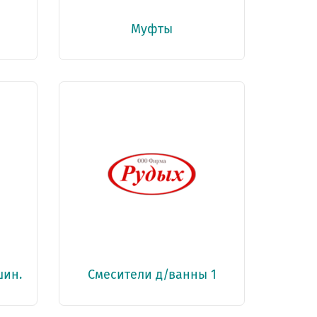
Муфты
шин.
Смесители д/ванны 1