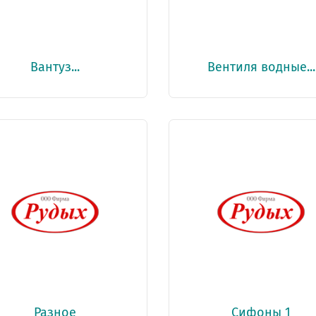
Вантуз...
Вентиля водные...
Разное
Сифоны 1