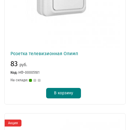
Розетка телевизионная Олимп
83
руб.
Код:
НФ-00005181
На складе:
В корзину
Акция