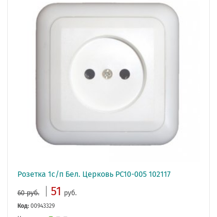
Розетка 1с/п Бел. Церковь РС10-005 102117
51
60 руб.
руб.
Код:
00943329