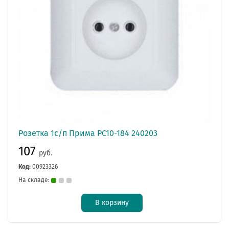
Розетка 1с/п Прима РС10-184 240203
107
руб.
Код:
00923326
На складе:
В корзину