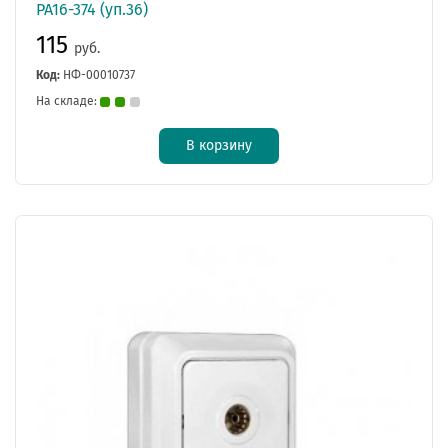
РА16-374 (уп.36)
115
руб.
Код:
НФ-00010737
На складе:
В корзину