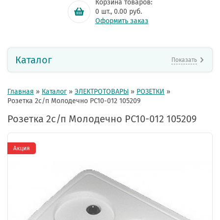
Корзина товаров:
0
шт.,
0.00
руб.
Оформить заказ
Каталог
Показать
Главная
»
Каталог
»
ЭЛЕКТРОТОВАРЫ
»
РОЗЕТКИ
»
Розетка 2с/п Молодечно РС10-012 105209
Розетка 2с/п Молодечно РС10-012 105209
Акция