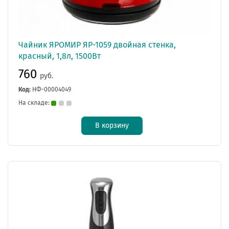
Чайник ЯРОМИР ЯР-1059 двойная стенка,
красный, 1,8л, 1500Вт
760
руб.
Код:
НФ-00004049
На складе:
В корзину