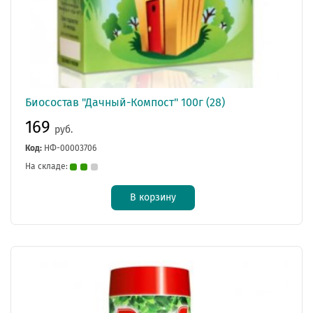
Биосостав "Дачный-Компост" 100г (28)
169
руб.
Код:
НФ-00003706
На складе:
В корзину