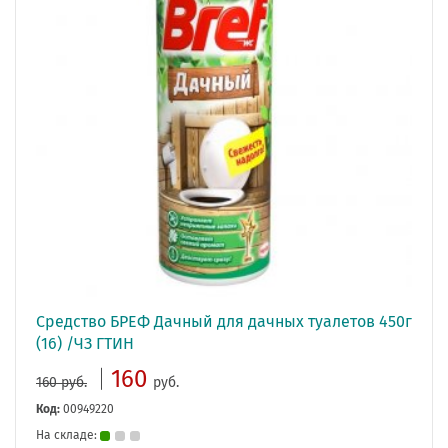
Средство БРЕФ Дачный для дачных туалетов 450г
(16) /ЧЗ ГТИН
160
160 руб.
руб.
Код:
00949220
На складе: