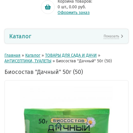
Корзина товаров:
0
шт.,
0.00
руб.
Оформить заказ
Каталог
Показать
Главная
»
Каталог
»
ТОВАРЫ ДЛЯ САДА И ДАЧИ
»
АНТИСЕПТИКИ, ТУАЛЕТЫ
»
Биосостав "Дачный" 50г (50)
Биосостав "Дачный" 50г (50)