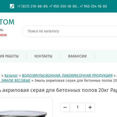
,
,
+7 (831) 218-88-89
+7 950-350-18-80
+7 950-354-18-80
ПТОМ
та.
каза
ИЯ РАБОТЫ
КОНТАКТЫ
ВАКАНСИИ
я
»
Каталог
»
ВОДОЭМУЛЬСИОННАЯ, ЛАКОКРАСОЧНАЯ ПРОДУКЦИЯ
»
, ЭМАЛИ ВЕСОВЫЕ
»
Эмаль акриловая серая для бетонных полов 20
 акриловая серая для бетонных полов 20кг Ра