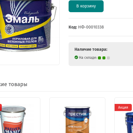
В корзину
Код:
НФ-00010338
Наличие товара:
На складе:
ие товары
Акция