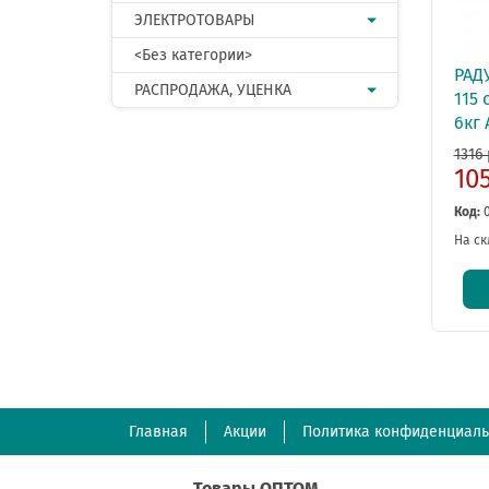
ЭЛЕКТРОТОВАРЫ
<Без категории>
РАД
РАСПРОДАЖА, УЦЕНКА
115 
6кг
1316 
10
Код:
На ск
Главная
Акции
Политика конфиденциаль
Товары ОПТОМ