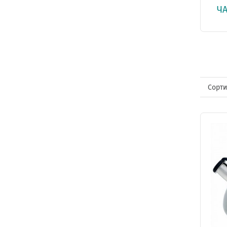
Ч
Сорти