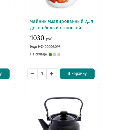
Чайник эмалированный 2,3л
декор белый с кнопкой
1030
руб.
Код:
НФ-00008098
На складе:
у
В корзину