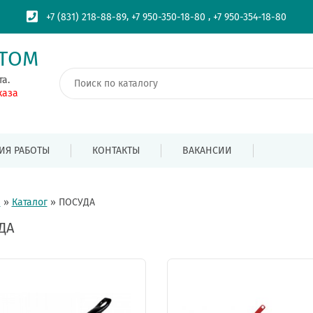
,
,
+7 (831) 218-88-89
+7 950-350-18-80
+7 950-354-18-80
ПТОМ
та.
каза
ИЯ РАБОТЫ
КОНТАКТЫ
ВАКАНСИИ
я
»
Каталог
»
ПОСУДА
ДА