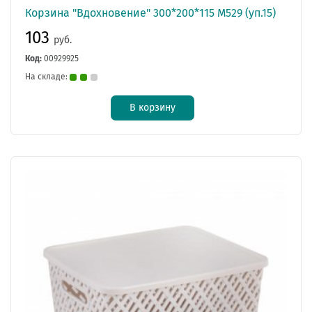
Корзина "Вдохновение" 300*200*115 М529 (уп.15)
103
руб.
Код:
00929925
На складе:
В корзину