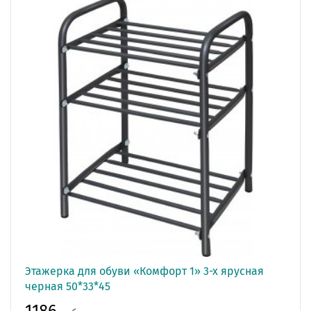
Этажерка для обуви «Комфорт 1» 3-х ярусная
черная 50*33*45
1186