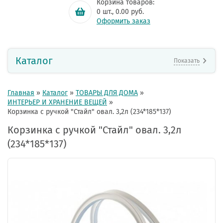
Корзина товаров:
0
шт.,
0.00
руб.
Оформить заказ
Каталог
Показать
Главная
»
Каталог
»
ТОВАРЫ ДЛЯ ДОМА
»
ИНТЕРЬЕР И ХРАНЕНИЕ ВЕЩЕЙ
»
Корзинка с ручкой "Стайл" овал. 3,2л (234*185*137)
Корзинка с ручкой "Стайл" овал. 3,2л
(234*185*137)