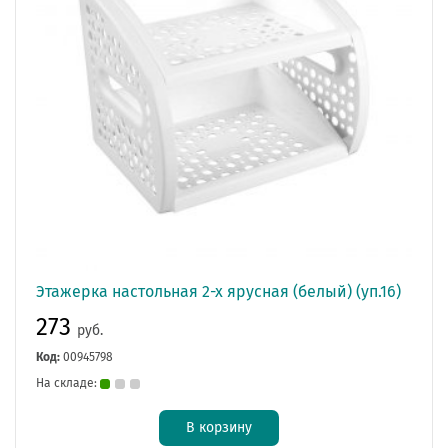
Этажерка настольная 2-х ярусная (белый) (уп.16)
273
руб.
Код:
00945798
На складе:
В корзину