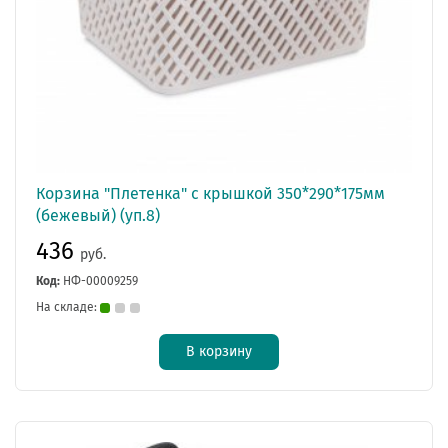
Корзина "Плетенка" с крышкой 350*290*175мм
(бежевый) (уп.8)
436
руб.
Код:
НФ-00009259
На складе:
В корзину