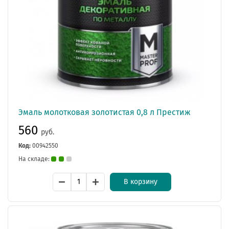
Эмаль молотковая золотистая 0,8 л Престиж
560
руб.
Код:
00942550
На складе:
В корзину