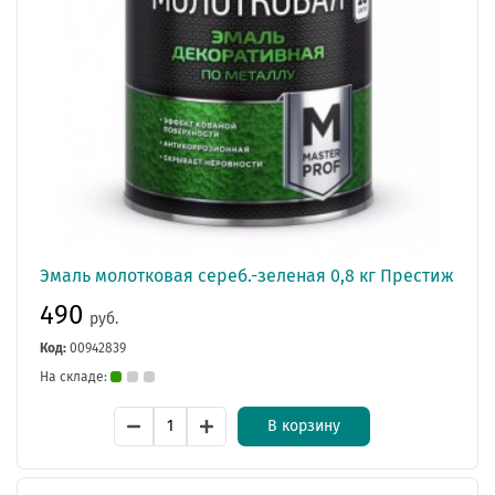
Эмаль молотковая сереб.-зеленая 0,8 кг Престиж
490
руб.
Код:
00942839
На складе:
В корзину