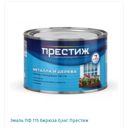
Эмаль ПФ 115 бирюза 0,4кг Престиж