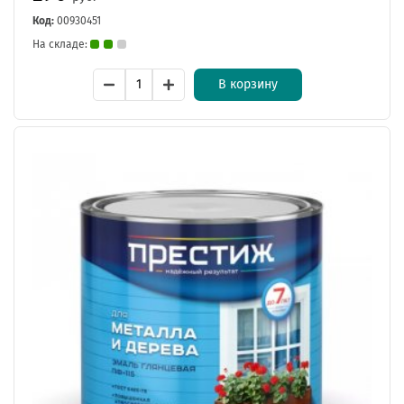
Код:
00930451
На складе:
В корзину