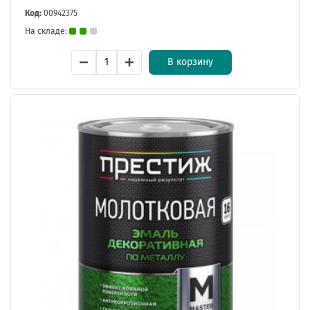
Код:
00942375
На складе:
В корзину