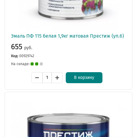
Эмаль ПФ 115 белая 1,9кг матовая Престиж (уп.6)
655
руб.
Код:
00929742
На складе:
В корзину