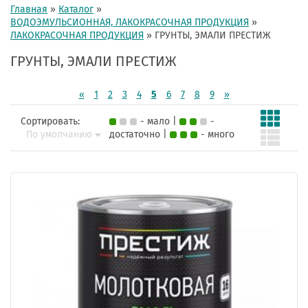
Главная
»
Каталог
»
ВОДОЭМУЛЬСИОННАЯ, ЛАКОКРАСОЧНАЯ ПРОДУКЦИЯ
»
ЛАКОКРАСОЧНАЯ ПРОДУКЦИЯ
»
ГРУНТЫ, ЭМАЛИ ПРЕСТИЖ
ГРУНТЫ, ЭМАЛИ ПРЕСТИЖ
«
1
2
3
4
5
6
7
8
9
»
Сортировать:
- мало |
-
По умолчанию
достаточно |
- много