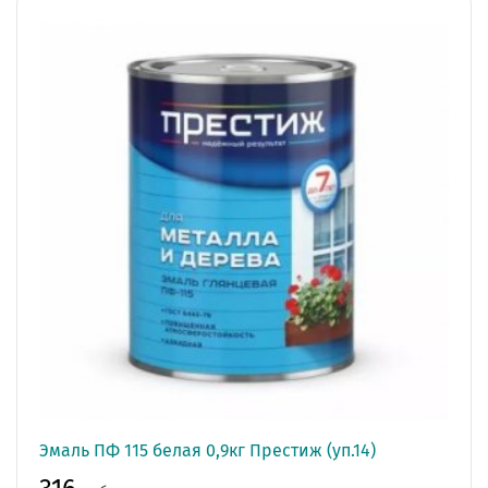
Эмаль ПФ 115 белая 0,9кг Престиж (уп.14)