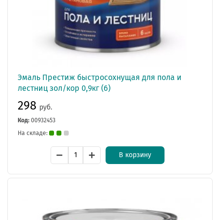
Эмаль Престиж быстросохнущая для пола и
лестниц зол/кор 0,9кг (6)
298
руб.
Код:
00932453
На складе:
В корзину