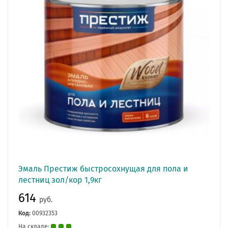
Эмаль Престиж быстросохнущая для пола и
лестниц зол/кор 1,9кг
614
руб.
Код:
00932353
На складе: