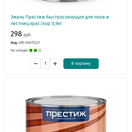
Эмаль Престиж быстросохнущая для пола и
лестниц крас/кор 0,9кг
298
руб.
Код:
НФ-00015237
На складе:
В корзину