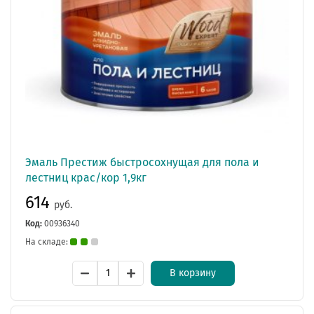
Эмаль Престиж быстросохнущая для пола и
лестниц крас/кор 1,9кг
614
руб.
Код:
00936340
На складе:
В корзину