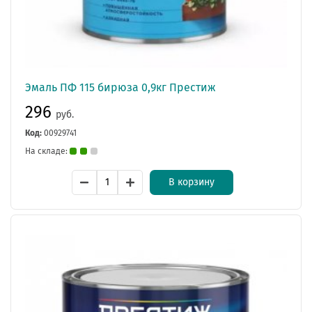
Эмаль ПФ 115 бирюза 0,9кг Престиж
296
руб.
Код:
00929741
На складе:
В корзину