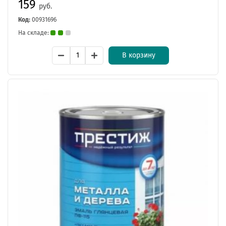
159
руб.
Код:
00931696
На складе:
В корзину