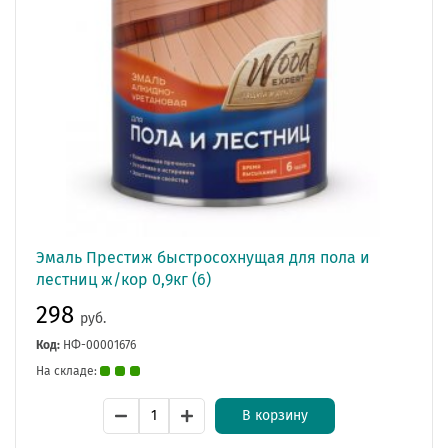
Эмаль Престиж быстросохнущая для пола и
лестниц ж/кор 0,9кг (6)
298
руб.
Код:
НФ-00001676
На складе:
В корзину