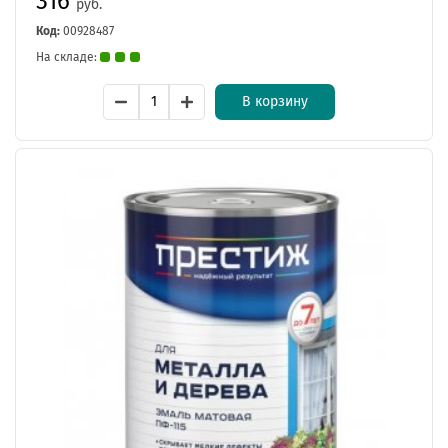
316
руб.
Код:
00928487
На складе:
В корзину