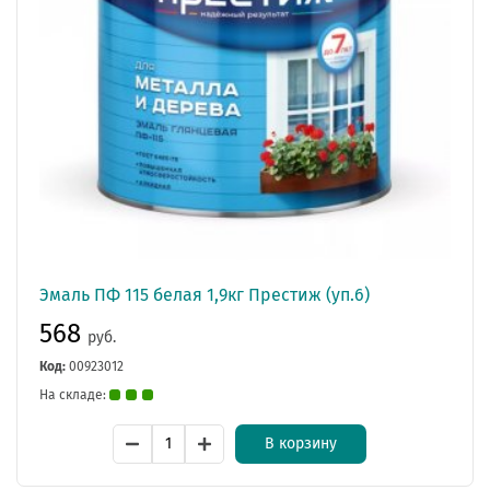
Эмаль ПФ 115 белая 1,9кг Престиж (уп.6)
568
руб.
Код:
00923012
На складе:
В корзину