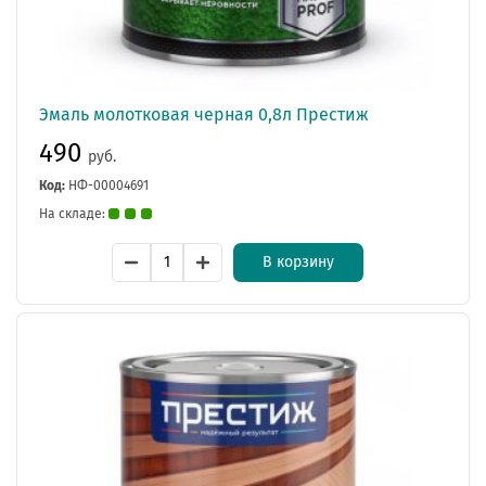
Эмаль молотковая черная 0,8л Престиж
490
руб.
Код:
НФ-00004691
На складе:
В корзину