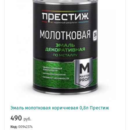
Эмаль молотковая коричневая 0,8л Престиж
490
руб.
Код:
00942374