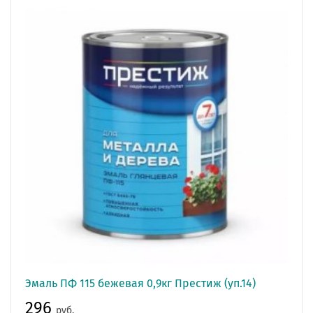
Эмаль ПФ 115 бежевая 0,9кг Престиж (уп.14)
296
руб.