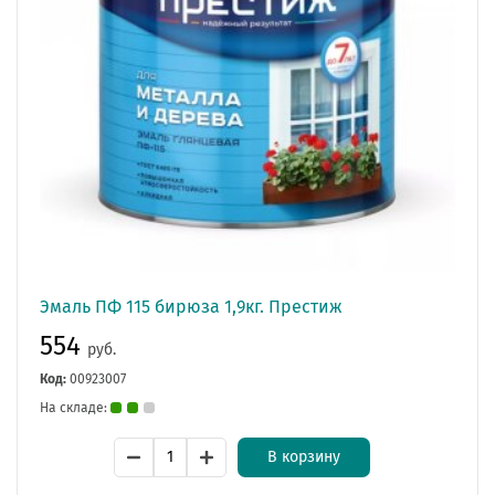
Эмаль ПФ 115 бирюза 1,9кг. Престиж
554
руб.
Код:
00923007
На складе:
В корзину