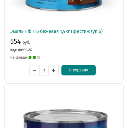
Эмаль ПФ 115 бежевая 1,9кг Престиж (уп.6)
554
руб.
Код:
00930452
На складе:
В корзину