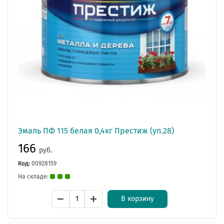
Эмаль ПФ 115 белая 0,4кг Престиж (уп.28)
166
руб.
Код:
00928159
На складе:
В корзину