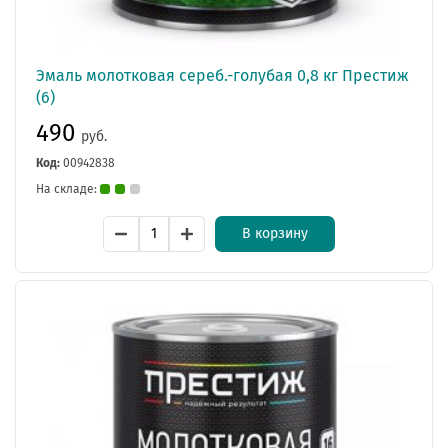
Эмаль молотковая сереб.-голубая 0,8 кг Престиж
(6)
490
руб.
Код:
00942838
На складе:
В корзину