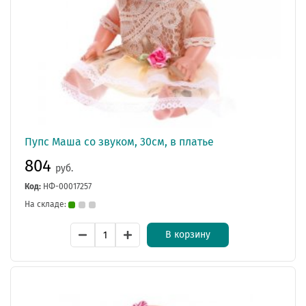
Пупс Маша со звуком, 30см, в платье
804
руб.
Код:
НФ-00017257
На складе:
В корзину