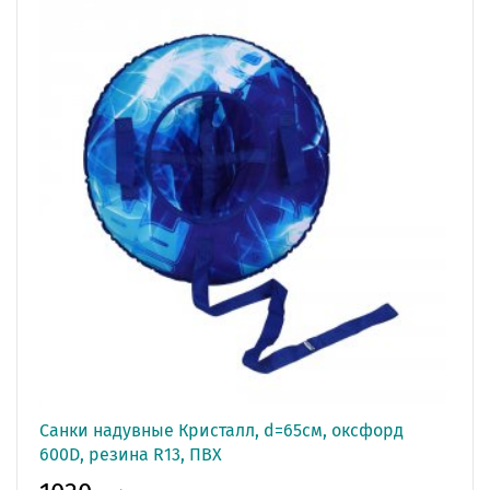
Санки надувные Кристалл, d=65см, оксфорд
600D, резина R13, ПВХ