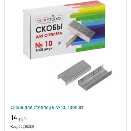
Скоба для степлера №10, 1000шт
14
руб.
Код:
00950280