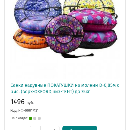
Санки надувные ПОКАТУШКИ на молнии D-0,85м с
рис. (верх-OXFORD,низ-ТЕНТ) до 75кг
1496
руб.
Код:
НФ-00017131
На складе: