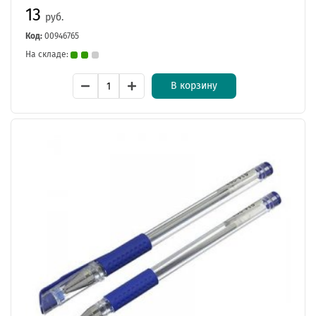
13
руб.
Код:
00946765
На складе:
В корзину