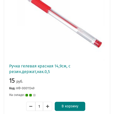
Ручка гелевая красная 14,9см, с
резин.держат,нак.0,5
15
руб.
Код:
НФ-00011349
На складе:
В корзину