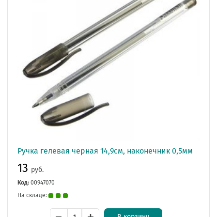
Ручка гелевая черная 14,9см, наконечник 0,5мм
13
руб.
Код:
00947070
На складе:
В корзину