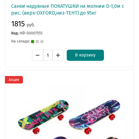
Санки надувные ПОКАТУШКИ на молнии D-1,0м с
рис. (верх-OXFORD,низ-ТЕНТ) до 95кг
1815
руб.
Код:
НФ-00007555
На складе:
В корзину
Акция