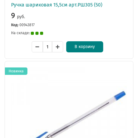
Ручка шариковая 15,5см арт.РШ305 (50)
9
руб.
Код:
00943817
На складе:
В корзину
Новинка