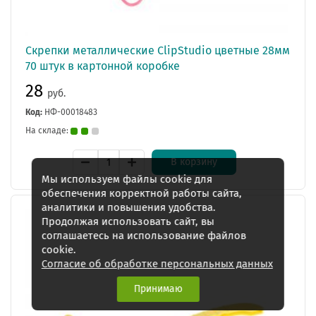
Скрепки металлические ClipStudio цветные 28мм
70 штук в картонной коробке
28
руб.
Код:
НФ-00018483
На складе:
В корзину
Мы используем файлы cookie для
обеспечения корректной работы сайта,
аналитики и повышения удобства.
Продолжая использовать сайт, вы
соглашаетесь на использование файлов
cookie.
Согласие об обработке персональных данных
Принимаю