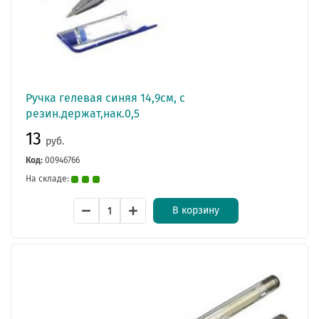
Ручка гелевая синяя 14,9см, с
резин.держат,нак.0,5
13
руб.
Код:
00946766
На складе:
В корзину