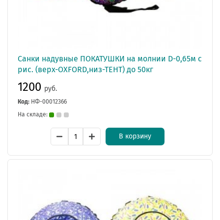
Санки надувные ПОКАТУШКИ на молнии D-0,65м с
рис. (верх-OXFORD,низ-ТЕНТ) до 50кг
1200
руб.
Код:
НФ-00012366
На складе:
В корзину