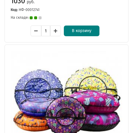
1030
руб.
Код:
НФ-00012741
На складе:
В корзину