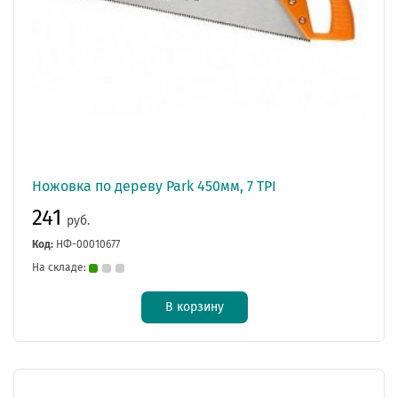
Ножовка по дереву Park 450мм, 7 TPI
241
руб.
Код:
НФ-00010677
На складе:
В корзину