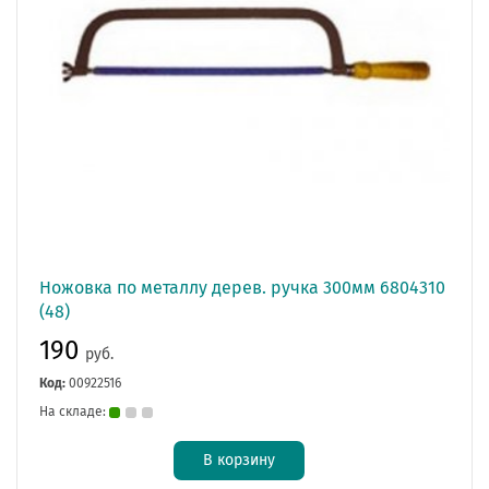
Ножовка по металлу дерев. ручка 300мм 6804310
(48)
190
руб.
Код:
00922516
На складе:
В корзину