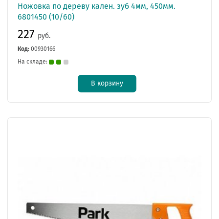
Ножовка по дереву кален. зуб 4мм, 450мм.
6801450 (10/60)
227
руб.
Код:
00930166
На складе:
В корзину