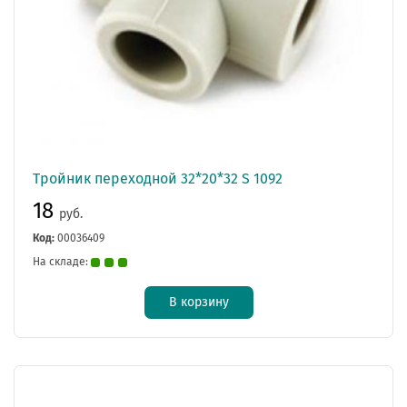
Тройник переходной 32*20*32 S 1092
18
руб.
Код:
00036409
На складе:
В корзину