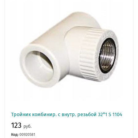
Тройник комбинир. с внутр. резьбой 32*1 S 1104
123
руб.
Код:
00920581