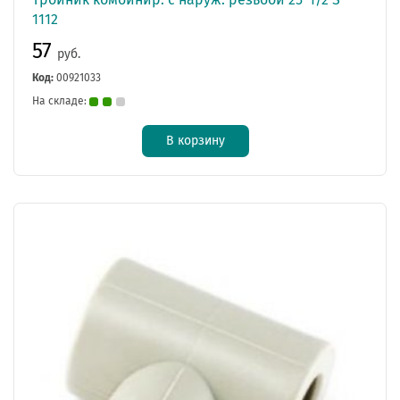
1112
57
руб.
Код:
00921033
На складе:
В корзину