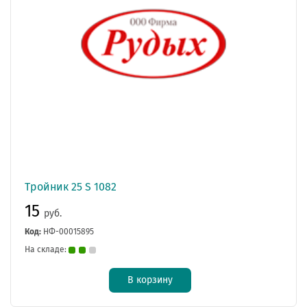
Тройник 25 S 1082
15
руб.
Код:
НФ-00015895
На складе:
В корзину