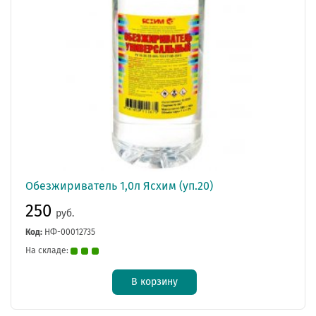
Обезжириватель 1,0л Ясхим (уп.20)
250
руб.
Код:
НФ-00012735
На складе:
В корзину