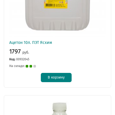
Ацетон 10л. ПЭТ Ясхим
1797
руб.
Код:
00932045
На складе:
В корзину