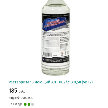
Растворитель моющий АЛТ 602/218 0,5л (уп.12)
185
руб.
Код:
НФ-00008587
На складе: