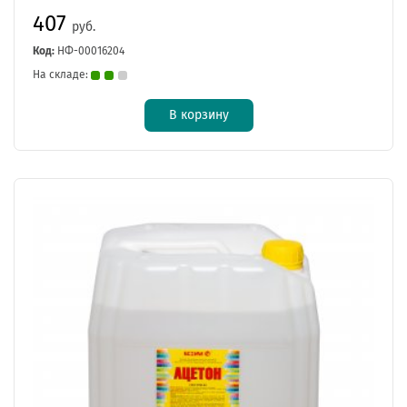
407
руб.
Код:
НФ-00016204
На складе:
В корзину