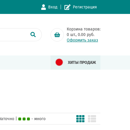
Вход
Регистрация
Корзина товаров:
0
шт.,
0.00
руб.
Оформить заказ
ХИТЫ ПРОДАЖ
статочно |
- много