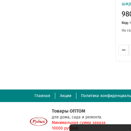
шир.
98
Код:
На ск
Главная
Акции
Политика конфиденциаль
Товары ОПТОМ
для дома, сада и ремонта.
Минимальная сумма заказа
10000 рублей.