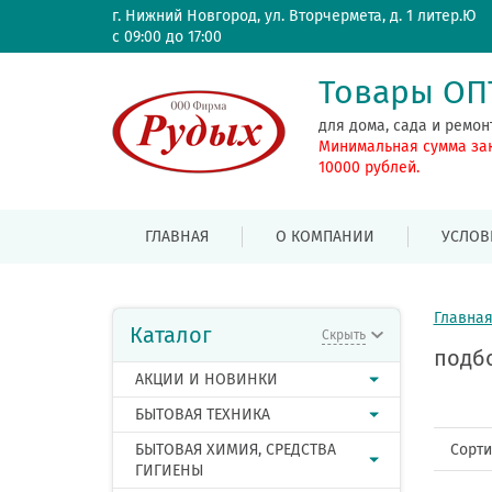
г. Нижний Новгород, ул. Вторчермета, д. 1 литер.Ю
с 09:00 до 17:00
Товары О
для дома, сада и ремон
Минимальная сумма за
10000 рублей.
ГЛАВНАЯ
О КОМПАНИИ
УСЛОВ
Главна
Каталог
Скрыть
подб
АКЦИИ И НОВИНКИ
БЫТОВАЯ ТЕХНИКА
Сорти
БЫТОВАЯ ХИМИЯ, СРЕДСТВА
ГИГИЕНЫ