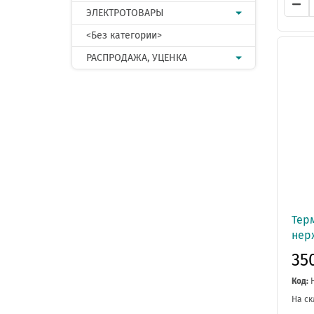
ЭЛЕКТРОТОВАРЫ
<Без категории>
РАСПРОДАЖА, УЦЕНКА
Тер
нер
35
Код:
На ск