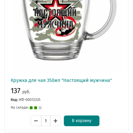
Кружка для чая 350мл "Настоящий мужчина"
137
руб.
Код:
НФ-00012335
На складе:
В корзину