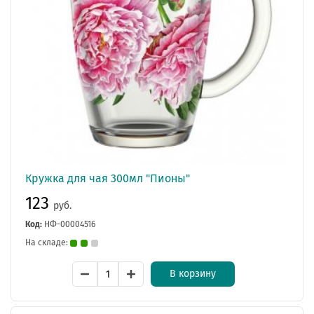
Кружка для чая 300мл "Пионы"
123
руб.
Код:
НФ-00004516
На складе:
В корзину