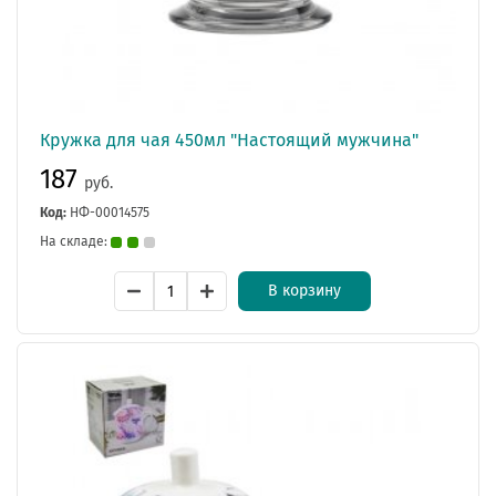
Кружка для чая 450мл "Настоящий мужчина"
187
руб.
Код:
НФ-00014575
На складе:
В корзину