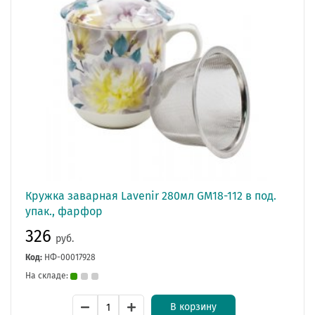
Кружка заварная Lavenir 280мл GM18-112 в под.
упак., фарфор
326
руб.
Код:
НФ-00017928
На складе:
В корзину