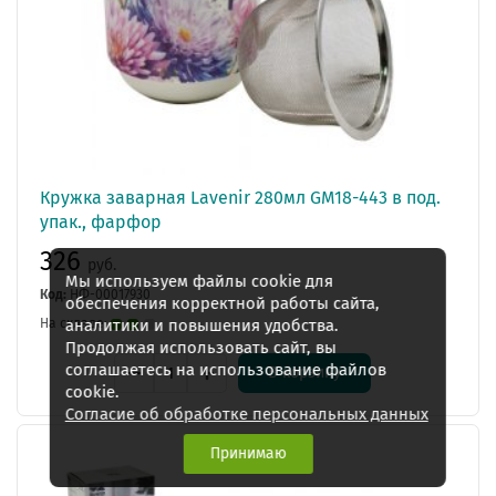
Кружка заварная Lavenir 280мл GM18-443 в под.
упак., фарфор
326
руб.
Мы используем файлы cookie для
Код:
НФ-00017930
обеспечения корректной работы сайта,
аналитики и повышения удобства.
На складе:
Продолжая использовать сайт, вы
соглашаетесь на использование файлов
В корзину
cookie.
Согласие об обработке персональных данных
Принимаю