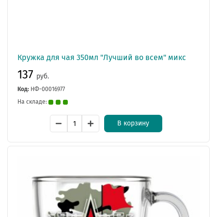
Кружка для чая 350мл "Лучший во всем" микс
137
руб.
Код:
НФ-00016977
На складе:
В корзину