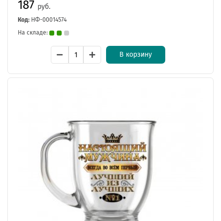
187
руб.
Код:
НФ-00014574
На складе:
В корзину