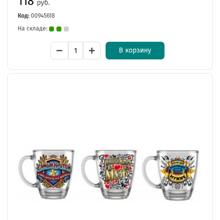
118
руб.
Код:
00945618
На складе:
В корзину