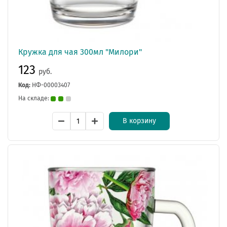
Кружка для чая 300мл "Милори"
123
руб.
Код:
НФ-00003407
На складе:
В корзину