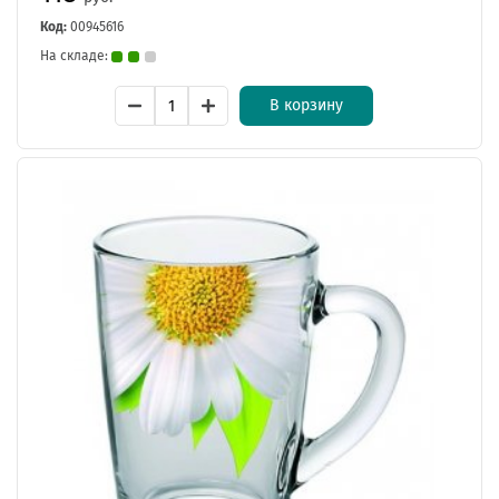
Код:
00945616
На складе:
В корзину