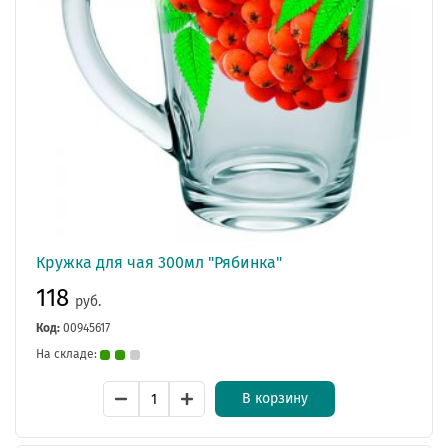
Кружка для чая 300мл "Рябинка"
118
руб.
Код:
00945617
На складе:
В корзину