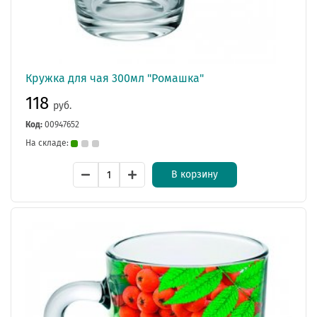
Кружка для чая 300мл "Ромашка"
118
руб.
Код:
00947652
На складе:
В корзину